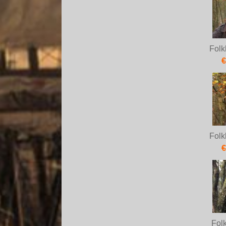
Folk
€
Folk
€
Fol