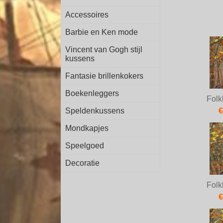
Accessoires
Barbie en Ken mode
Vincent van Gogh stijl
kussens
Fantasie brillenkokers
Boekenleggers
Folk
Speldenkussens
€
Mondkapjes
Speelgoed
Decoratie
Folk
€