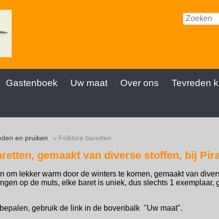
Gastenboek
Uw maat
Over ons
Tevreden k
den en pruiken
» Folklore baretten
aretten, gemaakt van diverse stoffen, bij Pi
en om lekker warm door de winters te komen, gemaakt van diver
ingen op de muts, elke baret is uniek, dus slechts 1 exemplaar
bepalen, gebruik de link in de bovenbalk "Uw maat".