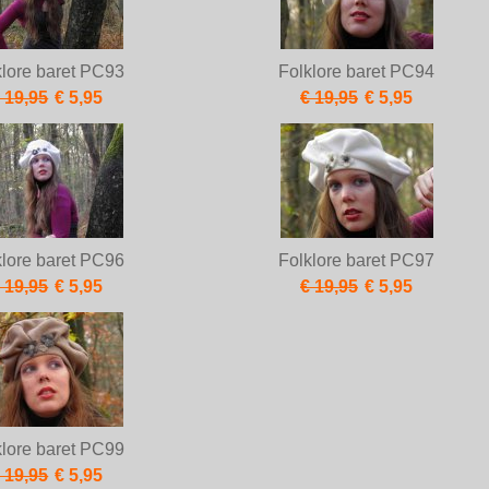
klore baret PC93
Folklore baret PC94
 19,95
€ 5,95
€ 19,95
€ 5,95
klore baret PC96
Folklore baret PC97
 19,95
€ 5,95
€ 19,95
€ 5,95
klore baret PC99
 19,95
€ 5,95