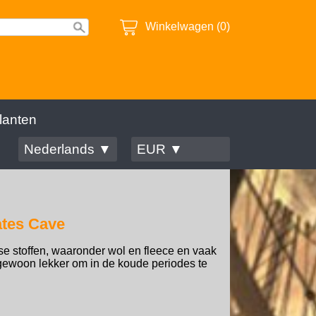
Winkelwagen (0)
lanten
Nederlands ▼
EUR ▼
rates Cave
se stoffen, waaronder wol en fleece en vaak
, gewoon lekker om in de koude periodes te