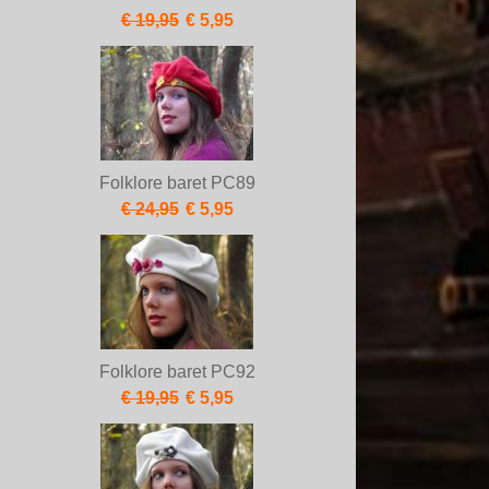
€ 19,95
€ 5,95
Folklore baret PC89
€ 24,95
€ 5,95
Folklore baret PC92
€ 19,95
€ 5,95