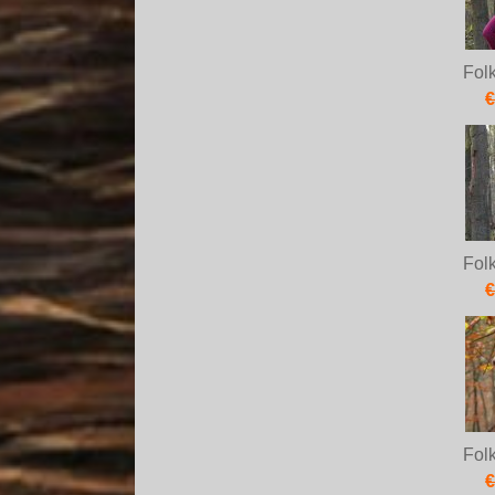
Fol
€
Fol
€
Fol
€