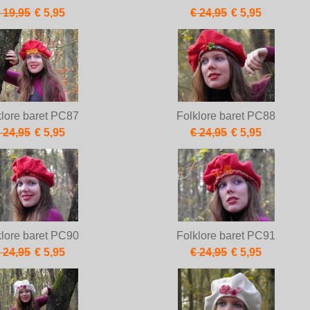
 19,95
€ 5,95
€ 24,95
€ 5,95
klore baret PC87
Folklore baret PC88
 24,95
€ 5,95
€ 24,95
€ 5,95
klore baret PC90
Folklore baret PC91
 24,95
€ 5,95
€ 24,95
€ 5,95