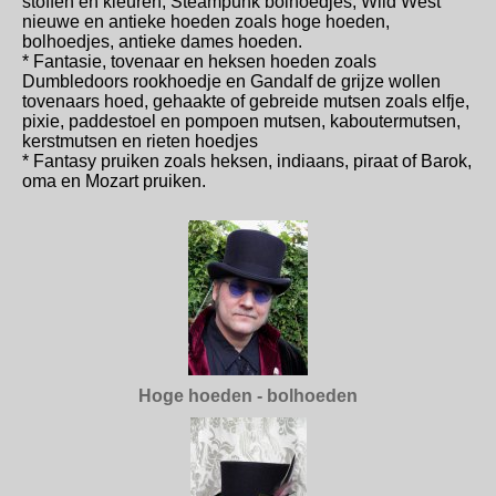
stoffen en kleuren, Steampunk bolhoedjes, Wild West
nieuwe en antieke hoeden zoals hoge hoeden,
bolhoedjes, antieke dames hoeden.
* Fantasie, tovenaar en heksen hoeden zoals
Dumbledoors rookhoedje en Gandalf de grijze wollen
tovenaars hoed, gehaakte of gebreide mutsen zoals elfje,
pixie, paddestoel en pompoen mutsen, kaboutermutsen,
kerstmutsen en rieten hoedjes
* Fantasy pruiken zoals heksen, indiaans, piraat of Barok,
oma en Mozart pruiken.
Hoge hoeden - bolhoeden