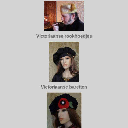
Victoriaanse rookhoedjes
Victoriaanse baretten