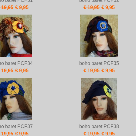
ho baret PCF31
boho baret PCF32
 19,95
€ 9,95
€ 19,95
€ 9,95
ho baret PCF34
boho baret PCF35
 19,95
€ 9,95
€ 19,95
€ 9,95
ho baret PCF37
boho baret PCF38
 19,95
€ 9,95
€ 19,95
€ 9,95