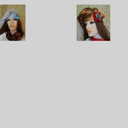
ho baret PCF4
boho baret PCF40
 19,95
€ 9,95
€ 19,95
€ 9,95
ho baret PCF42
boho baret PCF43
 19,95
€ 9,95
€ 19,95
€ 9,95