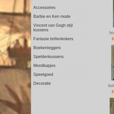
Accessoires
Barbie en Ken mode
Vincent van Gogh stijl
kussens
bo
Fantasie brillenkokers
€
Boekenleggers
Speldenkussens
Mondkapjes
Speelgoed
Decoratie
bo
€