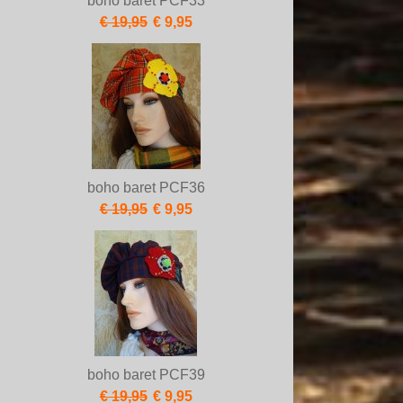
boho baret PCF33
€ 19,95
€ 9,95
boho baret PCF36
€ 19,95
€ 9,95
boho baret PCF39
€ 19,95
€ 9,95