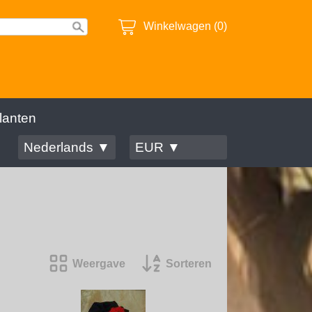
Winkelwagen (0)
lanten
Nederlands ▼
EUR ▼
Weergave
Sorteren