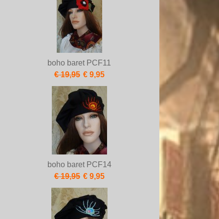
boho baret PCF11
€ 19,95
€ 9,95
boho baret PCF14
€ 19,95
€ 9,95