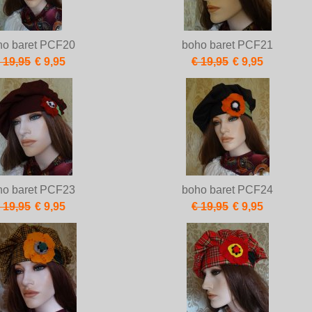
ho baret PCF20
boho baret PCF21
 19,95
€ 9,95
€ 19,95
€ 9,95
ho baret PCF23
boho baret PCF24
 19,95
€ 9,95
€ 19,95
€ 9,95