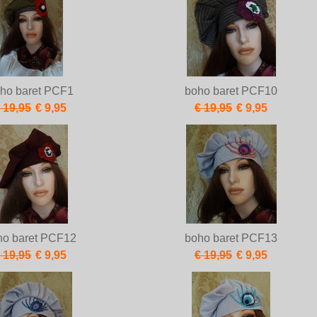
ho baret PCF1
boho baret PCF10
 19,95
€ 9,95
€ 19,95
€ 9,95
ho baret PCF12
boho baret PCF13
 19,95
€ 9,95
€ 19,95
€ 9,95