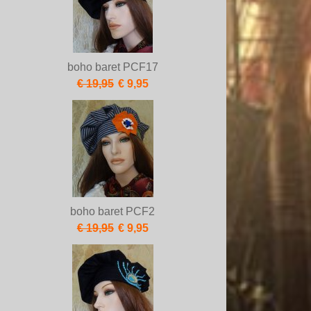
boho baret PCF17
€ 19,95
€ 9,95
boho baret PCF2
€ 19,95
€ 9,95