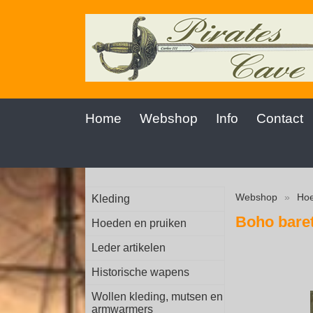
Home
Webshop
Info
Contact
Webshop
»
Hoe
Kleding
Boho bare
Hoeden en pruiken
Leder artikelen
Historische wapens
Wollen kleding, mutsen en
armwarmers