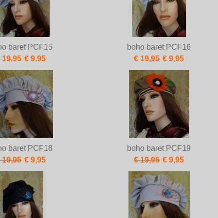
ho baret PCF15
boho baret PCF16
 19,95
€ 9,95
€ 19,95
€ 9,95
ho baret PCF18
boho baret PCF19
 19,95
€ 9,95
€ 19,95
€ 9,95