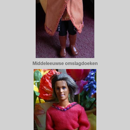
Middeleeuwse omslagdoeken