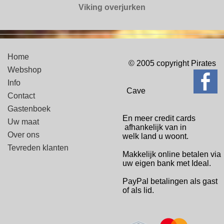
Viking overjurken
Home
© 2005 copyright Pirates
Webshop
Info
Cave
Contact
Gastenboek
En meer credit cards
Uw maat
afhankelijk van in
Over ons
welk
land u woont.
Tevreden klanten
Makkelijk online betalen via
uw eigen bank met Ideal.
PayPal betalingen
als gast
of als lid.