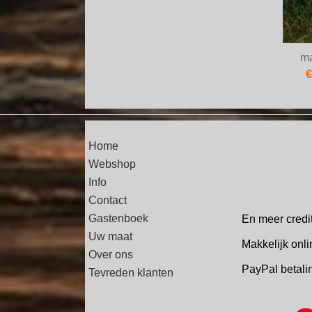
ma
€
Home
Webshop
Info
Contact
Gastenboek
En meer credi
Uw maat
Makkelijk onli
Over ons
PayPal betal
Tevreden klanten