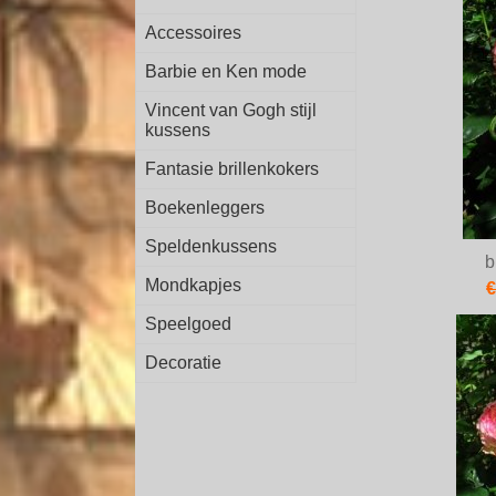
Accessoires
Barbie en Ken mode
Vincent van Gogh stijl
kussens
Fantasie brillenkokers
Boekenleggers
Speldenkussens
b
Mondkapjes
€
Speelgoed
Decoratie