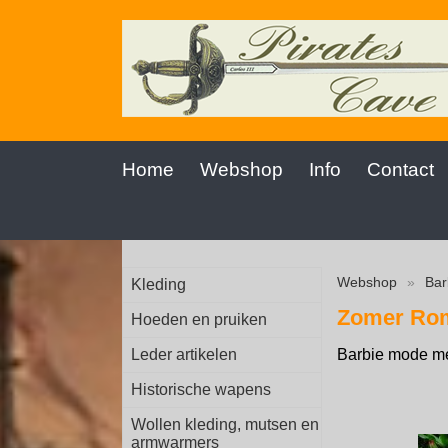
Home
Webshop
Info
Contact
Webshop
»
Bar
Kleding
Zomer Rom
Hoeden en pruiken
Leder artikelen
Barbie mode me
Historische wapens
Wollen kleding, mutsen en
armwarmers