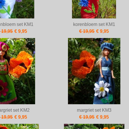
enbloem set KM1
korenbloem set KM1
 19,95
€ 9,95
€ 19,95
€ 9,95
rgriet set KM2
margriet set KM3
 19,95
€ 9,95
€ 19,95
€ 9,95