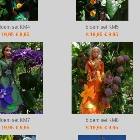
loem set KM4
bloem set KM5
 19,95
€ 9,95
€ 19,95
€ 9,95
loem set KM7
bloem set KM8
 19,95
€ 9,95
€ 19,95
€ 9,95