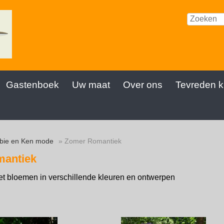
Gastenboek
Uw maat
Over ons
Tevreden k
bie en Ken mode
» Zomer Romantiek
antiek
t bloemen in verschillende kleuren en ontwerpen