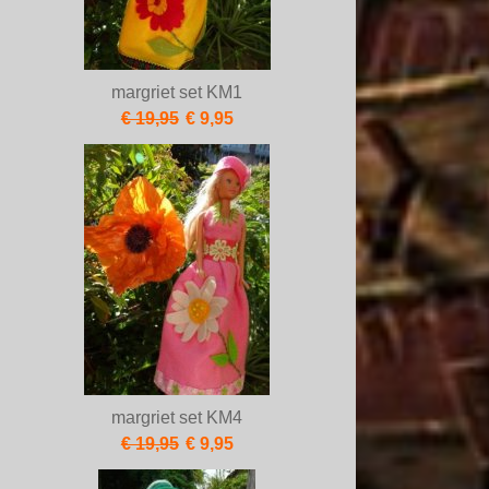
margriet set KM1
€ 19,95
€ 9,95
margriet set KM4
€ 19,95
€ 9,95