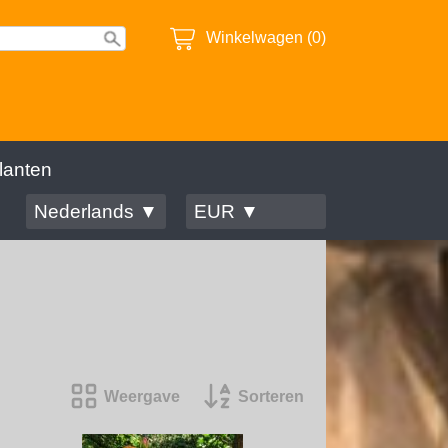
Winkelwagen (0)
lanten
Nederlands ▼
EUR ▼
Weergave
Sorteren