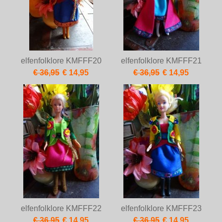
elfenfolklore KMFFF20
elfenfolklore KMFFF21
€ 36,95
€ 14,95
€ 36,95
€ 14,95
elfenfolklore KMFFF22
elfenfolklore KMFFF23
€ 36,95
€ 14,95
€ 36,95
€ 14,95