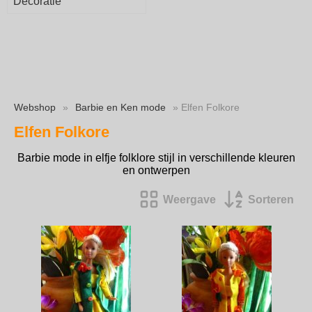
Decoratie
Webshop
»
Barbie en Ken mode
» Elfen Folkore
Elfen Folkore
Barbie mode in elfje folklore stijl in verschillende kleuren
en ontwerpen
Weergave
Sorteren