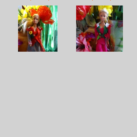
elfenfolklore KMFFF3
elfenfolklore KMFFF30
€ 36,95
€ 14,95
€ 36,95
€ 14,95