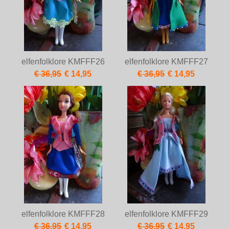
elfenfolklore KMFFF26
elfenfolklore KMFFF27
€ 36,95
€ 14,95
€ 36,95
€ 14,95
elfenfolklore KMFFF28
elfenfolklore KMFFF29
€ 36,95
€ 14,95
€ 36,95
€ 14,95