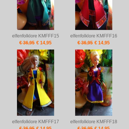
elfenfolklore KMFFF15
elfenfolklore KMFFF16
€ 36,95
€ 14,95
€ 36,95
€ 14,95
elfenfolklore KMFFF17
elfenfolklore KMFFF18
€ 36,95
€ 14,95
€ 36,95
€ 14,95