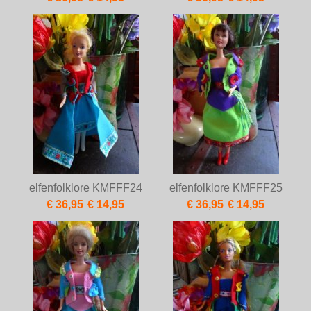
elfenfolklore KMFFF24
elfenfolklore KMFFF25
€ 36,95
€ 14,95
€ 36,95
€ 14,95