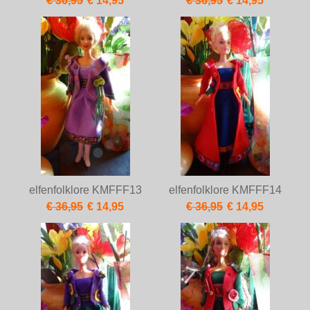
€ 36,95
€ 14,95
€ 36,95
€ 14,95
elfenfolklore KMFFF13
elfenfolklore KMFFF14
€ 36,95
€ 14,95
€ 36,95
€ 14,95