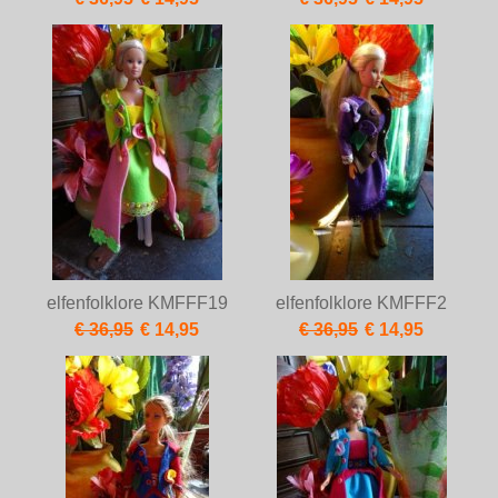
elfenfolklore KMFFF19
elfenfolklore KMFFF2
€ 36,95
€ 14,95
€ 36,95
€ 14,95