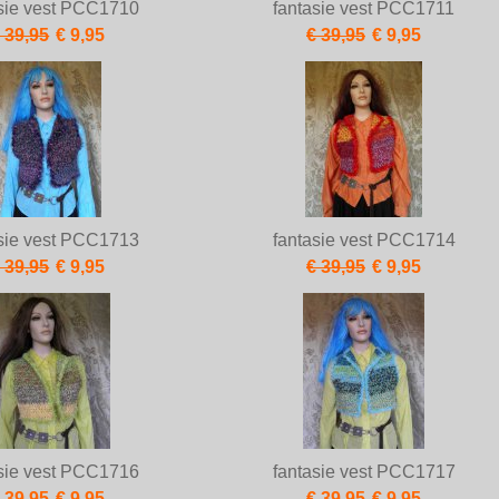
sie vest PCC1710
fantasie vest PCC1711
 39,95
€ 9,95
€ 39,95
€ 9,95
sie vest PCC1713
fantasie vest PCC1714
 39,95
€ 9,95
€ 39,95
€ 9,95
sie vest PCC1716
fantasie vest PCC1717
 39,95
€ 9,95
€ 39,95
€ 9,95