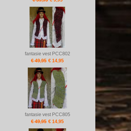
fantasie vest PCC802
€ 49,95
€ 14,95
fantasie vest PCC805
€ 49,95
€ 14,95