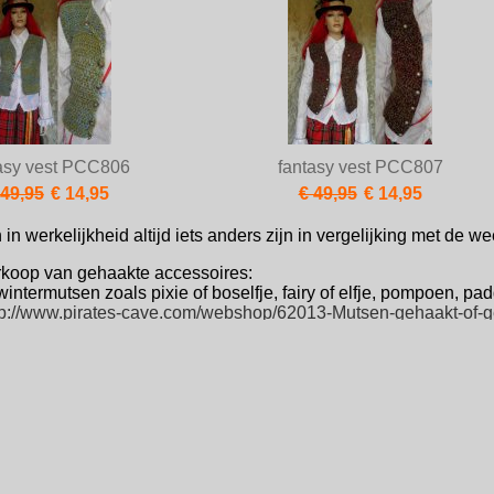
asy vest PCC806
fantasy vest PCC807
 49,95
€ 14,95
€ 49,95
€ 14,95
in werkelijkheid altijd iets anders zijn in vergelijking met de 
rkoop van gehaakte accessoires:
intermutsen zoals pixie of boselfje, fairy of elfje, pompoen, pa
tp://www.pirates-cave.com/webshop/62013-Mutsen-gehaakt-of-g
http://www.pirates-cave.com/webshop/62009-Fantasie-truien
- 
 zie
http://www.pirates-cave.com/webshop/61918-Fantasie-spen