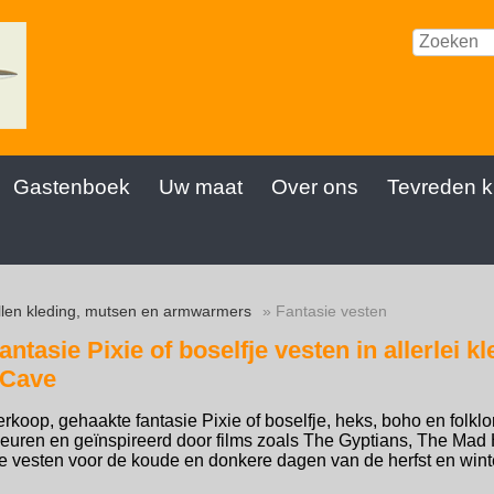
Gastenboek
Uw maat
Over ons
Tevreden k
len kleding, mutsen en armwarmers
» Fantasie vesten
ntasie Pixie of boselfje vesten in allerlei k
s Cave
erkoop, gehaakte fantasie Pixie of boselfje, heks, boho en folklo
kleuren en geïnspireerd door films zoals The Gyptians, The Ma
 vesten voor de koude en donkere dagen van de herfst en wint