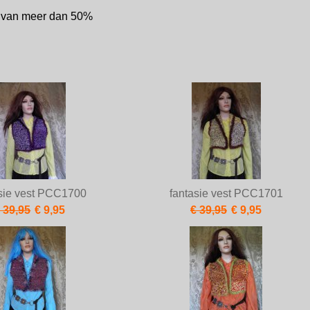
ng van meer dan 50%
sie vest PCC1700
fantasie vest PCC1701
 39,95
€ 9,95
€ 39,95
€ 9,95