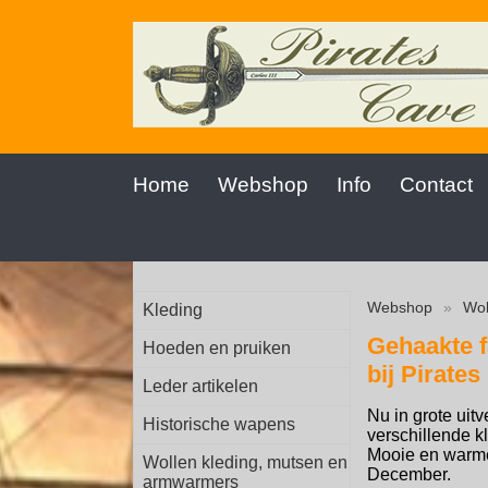
Home
Webshop
Info
Contact
Webshop
»
Wol
Kleding
Gehaakte fa
Hoeden en pruiken
bij Pirate
Leder artikelen
Nu in grote uitv
Historische wapens
verschillende 
Mooie en warme
Wollen kleding, mutsen en
December.
armwarmers