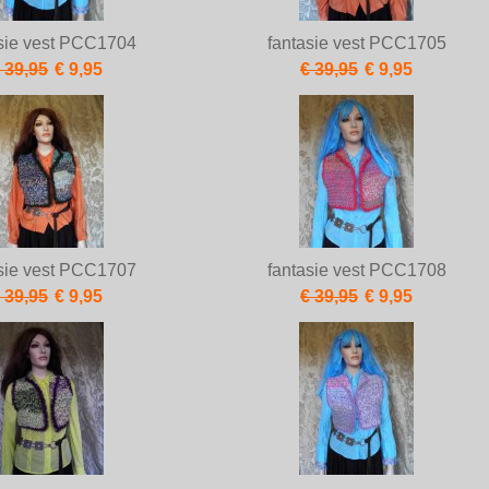
sie vest PCC1704
fantasie vest PCC1705
 39,95
€ 9,95
€ 39,95
€ 9,95
sie vest PCC1707
fantasie vest PCC1708
 39,95
€ 9,95
€ 39,95
€ 9,95