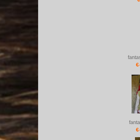
fanta
€
fant
€