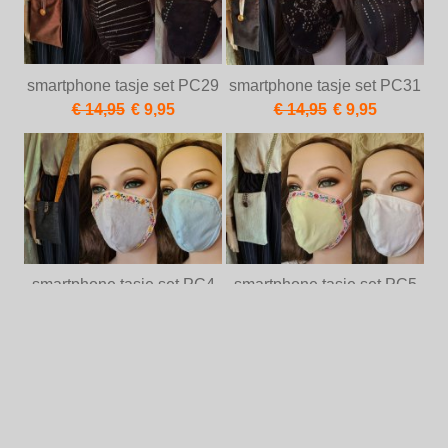
smartphone tasje set PC29
smartphone tasje set PC31
€ 14,95
€ 9,95
€ 14,95
€ 9,95
smartphone tasje set PC4
smartphone tasje set PC5
€ 14,95
€ 9,95
€ 14,95
€ 9,95