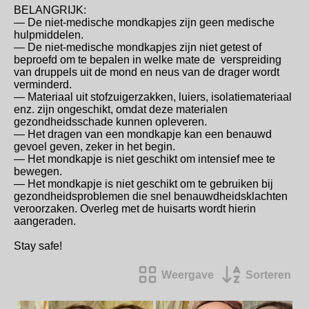
BELANGRIJK:
— De niet-medische mondkapjes zijn geen medische
hulpmiddelen.
— De niet-medische mondkapjes zijn niet getest of
beproefd om te bepalen in welke mate de verspreiding
van druppels uit de mond en neus van de drager wordt
verminderd.
— Materiaal uit stofzuigerzakken, luiers, isolatiemateriaal
enz. zijn ongeschikt, omdat deze materialen
gezondheidsschade kunnen opleveren.
— Het dragen van een mondkapje kan een benauwd
gevoel geven, zeker in het begin.
— Het mondkapje is niet geschikt om intensief mee te
bewegen.
— Het mondkapje is niet geschikt om te gebruiken bij
gezondheidsproblemen die snel benauwdheidsklachten
veroorzaken. Overleg met de huisarts wordt hierin
aangeraden.
Stay safe!
Weergave
Sorteren