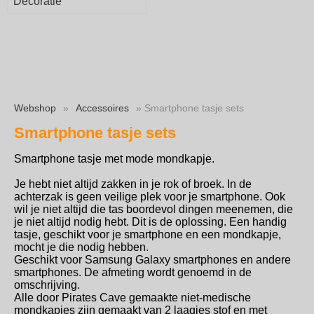
Decoratie
Webshop
»
Accessoires
» Smartphone tasje sets
Smartphone tasje sets
Smartphone tasje met mode mondkapje.
Je hebt niet altijd zakken in je rok of broek. In de
achterzak is geen veilige plek voor je smartphone. Ook
wil je niet altijd die tas boordevol dingen meenemen, die
je niet altijd nodig hebt. Dit is de oplossing. Een handig
tasje, geschikt voor je smartphone en een mondkapje,
mocht je die nodig hebben.
Geschikt voor Samsung Galaxy smartphones en andere
smartphones. De afmeting wordt genoemd in de
omschrijving.
Alle door Pirates Cave gemaakte niet-medische
mondkapjes zijn gemaakt van 2 laagjes stof en met