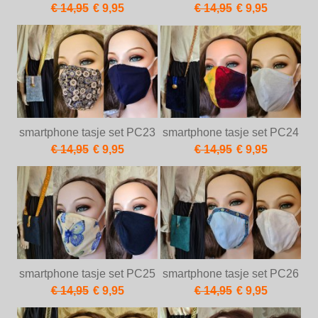
€ 14,95
€ 9,95
€ 14,95
€ 9,95
smartphone tasje set PC23
smartphone tasje set PC24
€ 14,95
€ 9,95
€ 14,95
€ 9,95
smartphone tasje set PC25
smartphone tasje set PC26
€ 14,95
€ 9,95
€ 14,95
€ 9,95