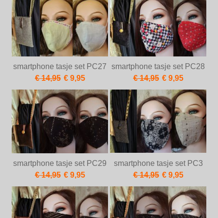
smartphone tasje set PC27
smartphone tasje set PC28
€ 14,95
€ 9,95
€ 14,95
€ 9,95
smartphone tasje set PC29
smartphone tasje set PC3
€ 14,95
€ 9,95
€ 14,95
€ 9,95