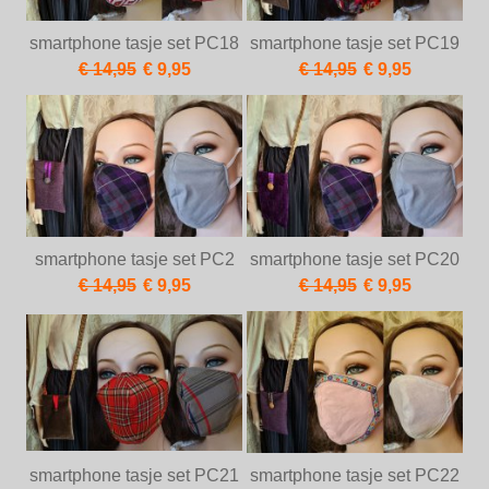
smartphone tasje set PC18
smartphone tasje set PC19
€ 14,95
€ 9,95
€ 14,95
€ 9,95
smartphone tasje set PC2
smartphone tasje set PC20
€ 14,95
€ 9,95
€ 14,95
€ 9,95
smartphone tasje set PC21
smartphone tasje set PC22