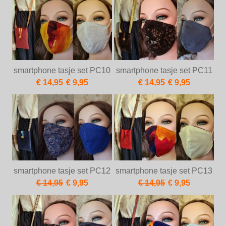
smartphone tasje set PC10
smartphone tasje set PC11
€ 14,95
€ 9,95
€ 14,95
€ 9,95
smartphone tasje set PC12
smartphone tasje set PC13
€ 14,95
€ 9,95
€ 14,95
€ 9,95