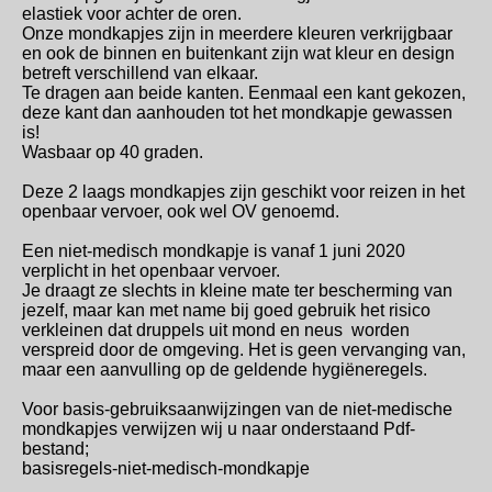
elastiek voor achter de oren.
Onze mondkapjes zijn in meerdere kleuren verkrijgbaar
en ook de binnen en buitenkant zijn wat kleur en design
betreft verschillend van elkaar.
Te dragen aan beide kanten. Eenmaal een kant gekozen,
deze kant dan aanhouden tot het mondkapje gewassen
is!
Wasbaar op 40 graden.
Deze 2 laags mondkapjes zijn geschikt voor reizen in het
openbaar vervoer, ook wel OV genoemd.
Een niet-medisch mondkapje is vanaf 1 juni 2020
verplicht in het openbaar vervoer.
Je draagt ze slechts in kleine mate ter bescherming van
jezelf, maar kan met name bij goed gebruik het risico
verkleinen dat druppels uit mond en neus worden
verspreid door de omgeving. Het is geen vervanging van,
maar een aanvulling op de geldende hygiëneregels.
Voor basis-gebruiksaanwijzingen van de niet-medische
mondkapjes verwijzen wij u naar onderstaand Pdf-
bestand;
basisregels-niet-medisch-mondkapje