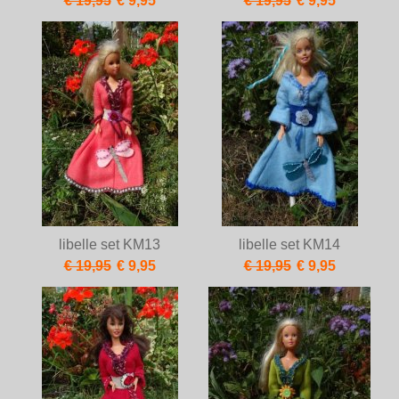
€ 19,95
€ 9,95
€ 19,95
€ 9,95
libelle set KM13
libelle set KM14
€ 19,95
€ 9,95
€ 19,95
€ 9,95