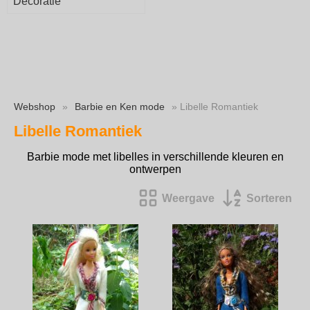
Decoratie
Webshop
»
Barbie en Ken mode
» Libelle Romantiek
Libelle Romantiek
Barbie mode met libelles in verschillende kleuren en
ontwerpen
Weergave
Sorteren