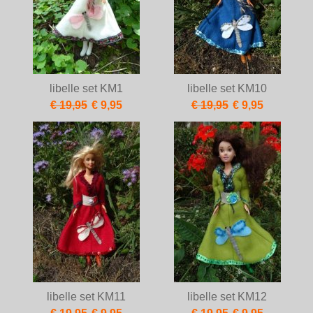
libelle set KM1
libelle set KM10
€ 19,95
€ 9,95
€ 19,95
€ 9,95
libelle set KM11
libelle set KM12