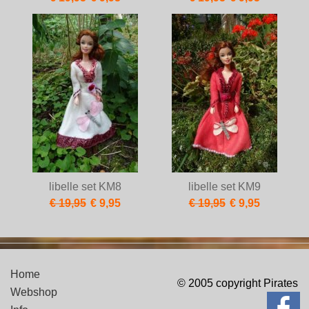
libelle set KM8
libelle set KM9
€ 19,95
€ 9,95
€ 19,95
€ 9,95
Home
© 2005 copyright Pirates
Webshop