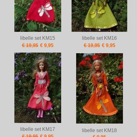
libelle set KM15
libelle set KM16
€ 19,95
€ 9,95
€ 19,95
€ 9,95
libelle set KM17
libelle set KM18
€ 19,95
€ 9,95