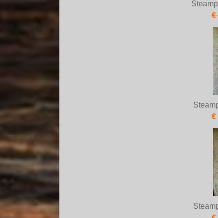
Steamp
€
Steam
€
Steam
€