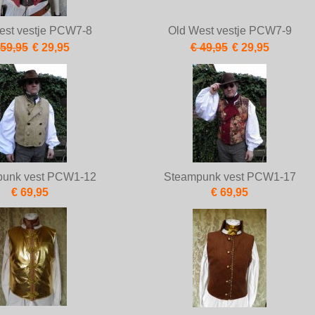
est vestje PCW7-8
Old West vestje PCW7-9
 59,95
€ 29,95
€ 49,95
€ 29,95
punk vest PCW1-12
Steampunk vest PCW1-17
€ 69,95
€ 69,95