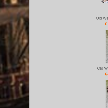
Old We
€
Old W
€