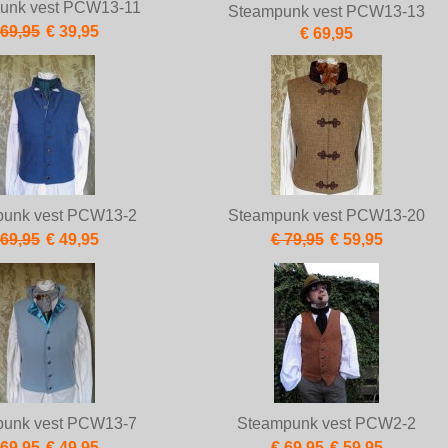
unk vest PCW13-11
Steampunk vest PCW13-13
 69,95
€ 39,95
€ 69,95
punk vest PCW13-2
Steampunk vest PCW13-20
 69,95
€ 49,95
€ 79,95
€ 59,95
punk vest PCW13-7
Steampunk vest PCW2-2
 69,95
€ 49,95
€ 69,95
€ 59,95