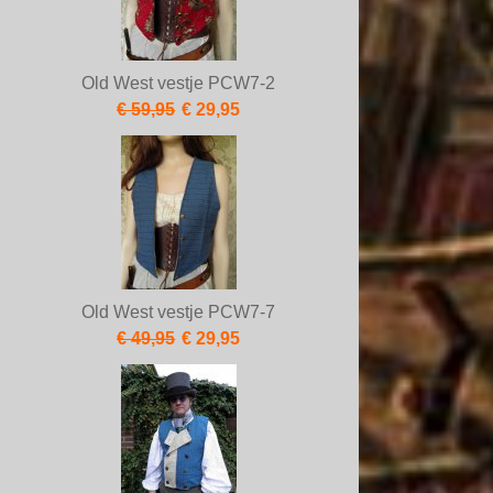
Old West vestje PCW7-2
€ 59,95
€ 29,95
Old West vestje PCW7-7
€ 49,95
€ 29,95