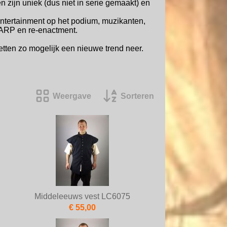
 zijn uniek (dus niet in serie gemaakt) en
, entertainment op het podium, muzikanten,
LARP en re-enactment.
etten zo mogelijk een nieuwe trend neer.
Weergave
Sorteren
Middeleeuws vest LC6075
€ 55,00