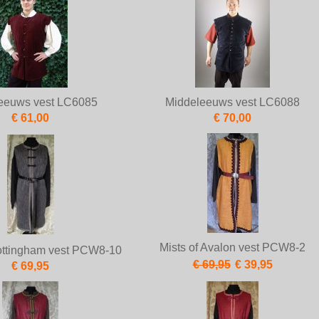
eeuws vest LC6085
Middeleeuws vest LC6088
€ 61,00
€ 70,00
Mists of Avalon vest PCW8-2
Nottingham vest PCW8-10
€ 69,95
€ 39,95
€ 69,95