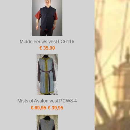
Middeleeuws vest LC6116
€ 35,00
Mists of Avalon vest PCW8-4
€ 69,95
€ 39,95