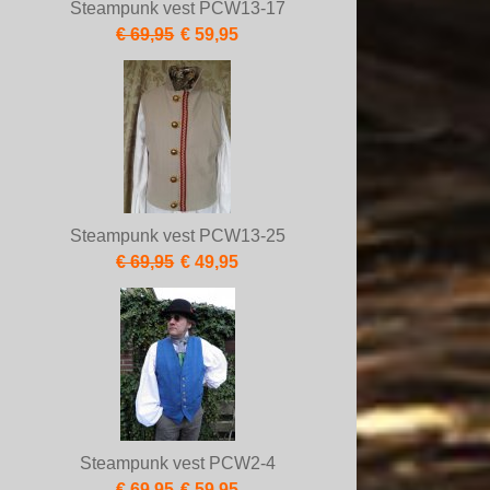
Steampunk vest PCW13-17
€ 69,95
€ 59,95
Steampunk vest PCW13-25
€ 69,95
€ 49,95
Steampunk vest PCW2-4
€ 69,95
€ 59,95