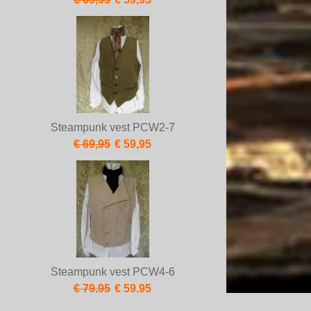
Steampunk vest PCW2-7
€ 69,95
€ 59,95
Steampunk vest PCW4-6
€ 79,95
€ 59,95