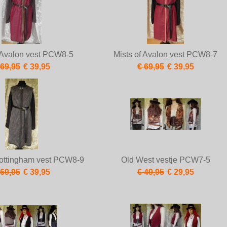
f Avalon vest PCW8-5
Mists of Avalon vest PCW8-7
 69,95
€ 39,95
€ 69,95
€ 39,95
 Nottingham vest PCW8-9
Old West vestje PCW7-5
 69,95
€ 39,95
€ 49,95
€ 29,95