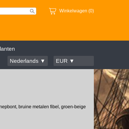
Winkelwagen (0)
lanten
Nederlands ▼
EUR ▼
nepbont, bruine metalen fibel, groen-beige