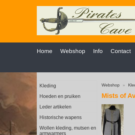
Home
Webshop
Info
Contact
Webshop
»
Kle
Kleding
Mists of A
Hoeden en pruiken
Leder artikelen
Historische wapens
Wollen kleding, mutsen en
armwarmers