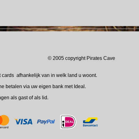
© 2005 copyright Pirates Ca
t cards
afhankelijk van in welk
land u woont.
ne betalen via uw eigen bank met Ideal.
ingen
als gast of als lid.