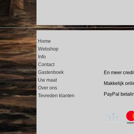
Home
Webshop
Info
Contact
Gastenboek
En meer credi
Uw maat
Makkelijk onli
Over ons
PayPal betal
Tevreden klanten