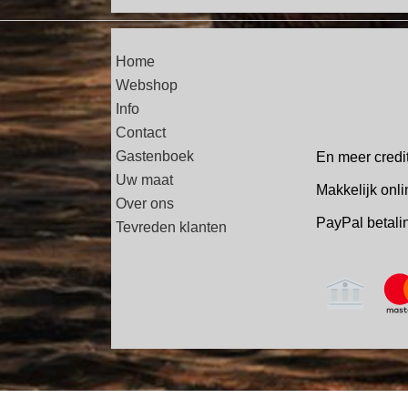
Home
Webshop
Info
Contact
Gastenboek
En meer credi
Uw maat
Makkelijk onli
Over ons
PayPal betal
Tevreden klanten