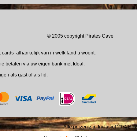
© 2005 copyright Pirates Ca
t cards
afhankelijk van in welk
land u woont.
ne betalen via uw eigen bank met Ideal.
ingen
als gast of als lid.
Alle prijzen zijn Inclusief 21% BT