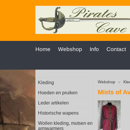
Home
Webshop
Info
Contact
Webshop
»
Kle
Kleding
Mists of A
Hoeden en pruiken
Leder artikelen
Historische wapens
Wollen kleding, mutsen en
armwarmers