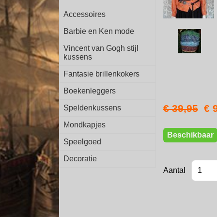
Accessoires
Barbie en Ken mode
Vincent van Gogh stijl
kussens
Fantasie brillenkokers
Boekenleggers
€ 39,95
€ 
Speldenkussens
Mondkapjes
Beschikbaar
Speelgoed
Decoratie
Aantal