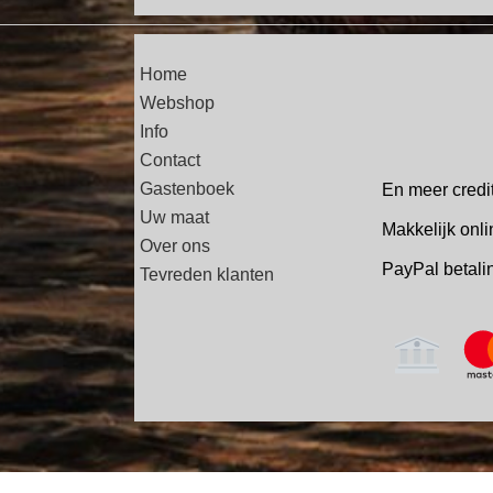
Home
Webshop
Info
Contact
Gastenboek
En meer credi
Uw maat
Makkelijk onli
Over ons
PayPal betal
Tevreden klanten