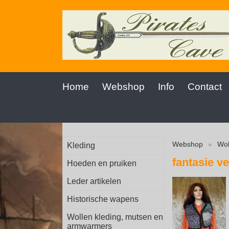
Home
Webshop
Info
Contact
Webshop
»
Wol
Kleding
fantasie v
Hoeden en pruiken
Leder artikelen
Historische wapens
Wollen kleding, mutsen en
armwarmers