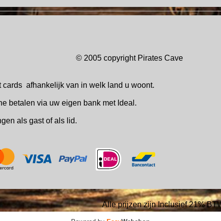
© 2005 copyright Pirates Ca
t cards
afhankelijk van in welk
land u woont.
ne betalen via uw eigen bank met Ideal.
ingen
als gast of als lid.
Alle prijzen zijn Inclusief 21% BT