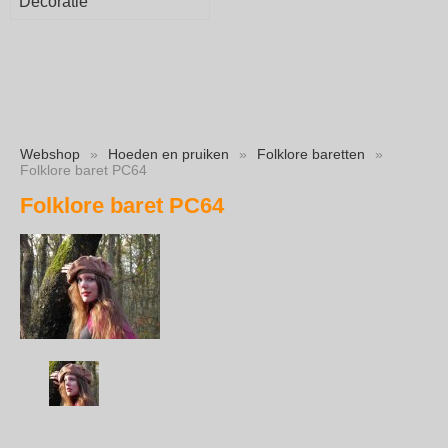
Decoratie
Webshop
»
Hoeden en pruiken
»
Folklore baretten
»
Folklore baret PC64
Folklore baret PC64