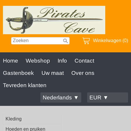
Winkelwagen (0)
Home
Webshop
Info
Contact
Gastenboek
Uw maat
Over ons
Tevreden klanten
Nederlands ▼
EUR ▼
Kleding
Hoeden en pruiken