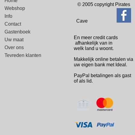
Home
© 2005 copyright Pirates
Webshop
Info
Cave
Contact
Gastenboek
En meer credit cards
Uw maat
afhankelijk van in
Over ons
welk
land u woont.
Tevreden klanten
Makkelijk online betalen via
uw eigen bank met Ideal.
PayPal betalingen
als gast
of als lid.