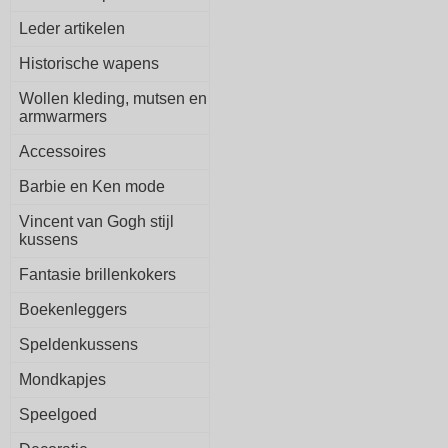
Leder artikelen
Historische wapens
Wollen kleding, mutsen en
armwarmers
Accessoires
Barbie en Ken mode
Vincent van Gogh stijl
kussens
Fantasie brillenkokers
Boekenleggers
Speldenkussens
Mondkapjes
Speelgoed