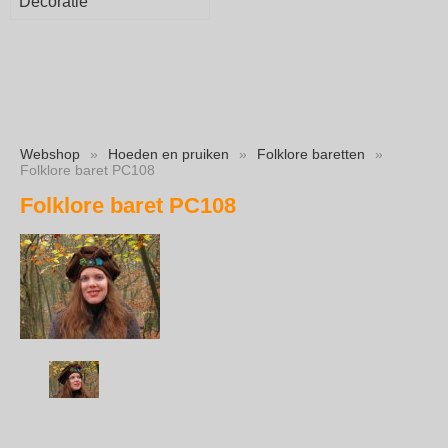
Decoratie
Webshop
»
Hoeden en pruiken
»
Folklore baretten
»
Folklore baret PC108
Folklore baret PC108