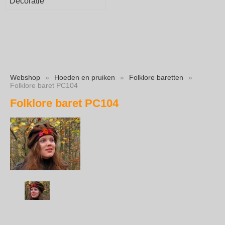
Decoratie
Webshop
»
Hoeden en pruiken
»
Folklore baretten
»
Folklore baret PC104
Folklore baret PC104