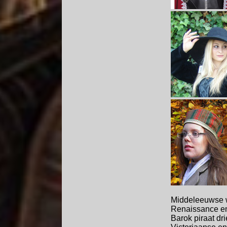
Middeleeuwse w
Renaissance en 
Barok piraat dr