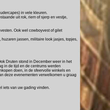
udercapes) in vele kleuren.
aande uit rok, riem of sjerp en vestje,
vesten. Ook wel cowboyvest of gilet
huzaren jassen, militaire look jasjes, topjes,
 Ook Druten stond in December weer in het
ug in de tijd en de centrums werden
nkopen doen, in de sfeervolle winkels en
es van deze evenementen verwelkomen u graag
wel iets van uw gading vinden.