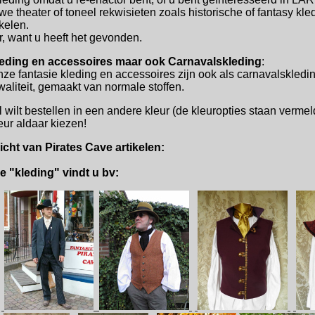
we theater of toneel rekwisieten zoals historische of fantasy kle
kelen.
r, want u heeft het gevonden.
eding en accessoires maar ook Carnavalskleding
:
ze fantasie kleding en accessoires zijn ook als carnavalskled
aliteit, gemaakt van normale stoffen.
l wilt bestellen in een andere kleur (de kleuropties staan vermeld
ur aldaar kiezen!
cht van Pirates Cave artikelen:
ie "kleding" vindt u bv: