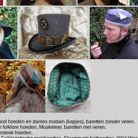
ol hoeden en dames mutsen (kapjes), baretten zonder veren.
folklore hoeden, Musketeer, baretten met veren.
iesteek hoeden.