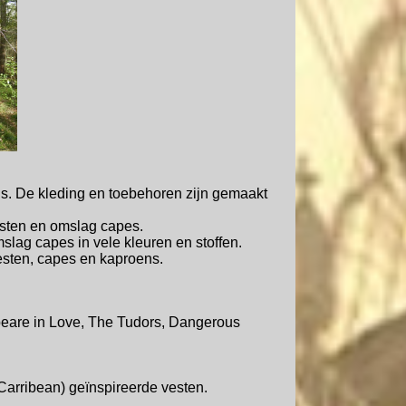
ons. De kleding en toebehoren zijn gemaakt
esten en omslag capes.
lag capes in vele kleuren en stoffen.
vesten, capes en kaproens.
peare in Love, The Tudors, Dangerous
 Carribean) geïnspireerde vesten.