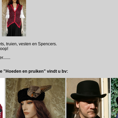
ts, truien, vesten en Spencers.
koop!
......
tie "Hoeden en pruiken" vindt u bv: