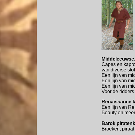
Middeleeuwse, 
Capes en kaproe
van diverse stof
Een lijn van mi
Een lijn van mi
Een lijn van mi
Voor de ridder
Renaissance kl
Een lijn van R
Beauty en meer 
Barok piratenk
Broeken, piraat