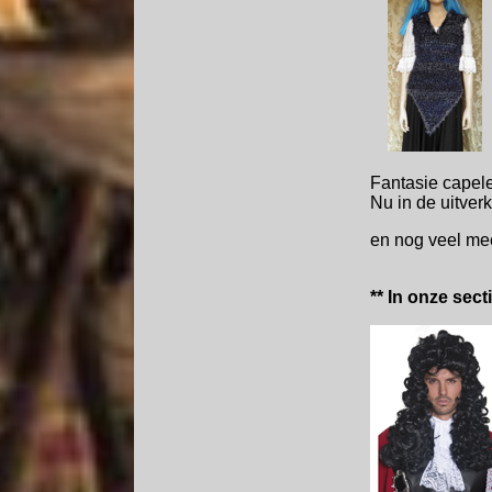
Fantasie capele
Nu in de uitver
en nog veel meer.
** In onze sec