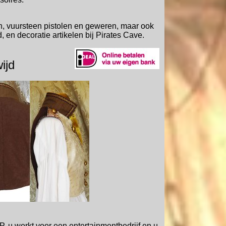
n, vuursteen pistolen en geweren, maar ook
en decoratie artikelen bij Pirates Cave.
wereldwijd
, u werkt voor een entertainmentbedrijf en u