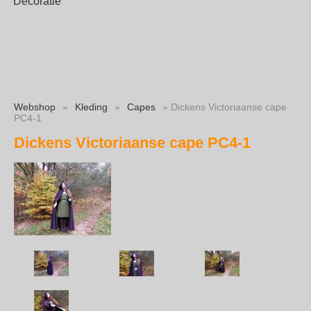
Decoratie
Webshop
»
Kleding
»
Capes
» Dickens Victoriaanse cape
PC4-1
Dickens Victoriaanse cape PC4-1