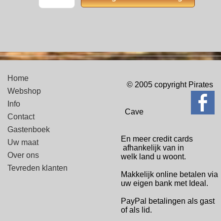
Home
© 2005 copyright Pirates
Webshop
Info
Cave
Contact
Gastenboek
En meer credit cards
Uw maat
afhankelijk van in
Over ons
welk
land u woont.
Tevreden klanten
Makkelijk online betalen via
uw eigen bank met Ideal.
PayPal betalingen
als gast
of als lid.