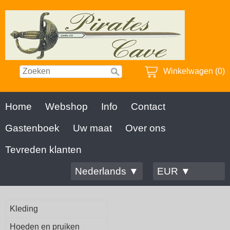
Winkelwagen (0)
Home
Webshop
Info
Contact
Gastenboek
Uw maat
Over ons
Tevreden klanten
Nederlands ▼
EUR ▼
Kleding
Hoeden en pruiken