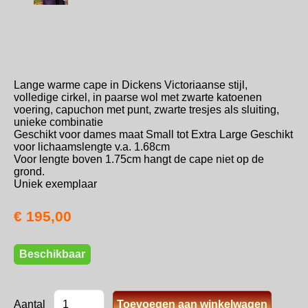
Lange warme cape in Dickens Victoriaanse stijl,
volledige cirkel, in paarse wol met zwarte katoenen
voering, capuchon met punt, zwarte tresjes als sluiting,
unieke combinatie
Geschikt voor dames maat Small tot Extra Large Geschikt
voor lichaamslengte v.a. 1.68cm
Voor lengte boven 1.75cm hangt de cape niet op de
grond.
Uniek exemplaar
€ 195,00
Beschikbaar
Aantal