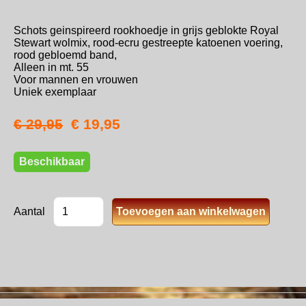
Schots geinspireerd rookhoedje in grijs geblokte Royal
Stewart wolmix, rood-ecru gestreepte katoenen voering,
rood gebloemd band,
Alleen in mt. 55
Voor mannen en vrouwen
Uniek exemplaar
€ 29,95
€ 19,95
Beschikbaar
Aantal