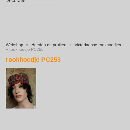
Decoratie
Webshop
»
Hoeden en pruiken
»
Victoriaanse rookhoedjes
» rookhoedje PC253
rookhoedje PC253