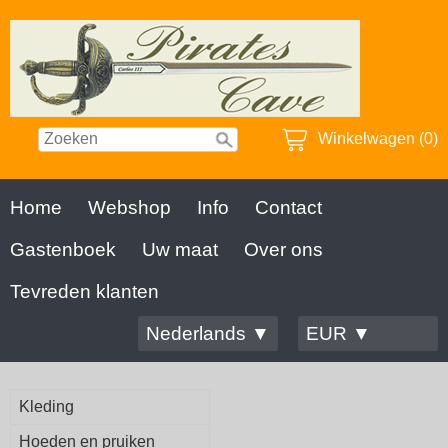
Winkelwagen (0)
Home
Webshop
Info
Contact
Gastenboek
Uw maat
Over ons
Tevreden klanten
Nederlands ▼
EUR ▼
Kleding
Hoeden en pruiken