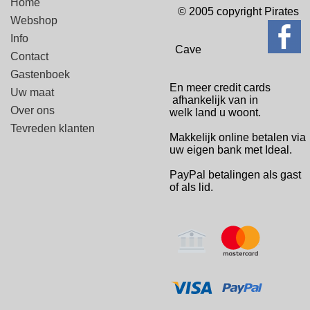
Home
© 2005 copyright Pirates
Webshop
Info
Cave
Contact
Gastenboek
En meer credit cards
Uw maat
afhankelijk van in
Over ons
welk
land u woont.
Tevreden klanten
Makkelijk online betalen via
uw eigen bank met Ideal.
PayPal betalingen
als gast
of als lid.