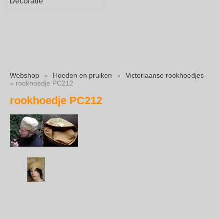
Decoratie
Webshop
»
Hoeden en pruiken
»
Victoriaanse rookhoedjes
» rookhoedje PC212
rookhoedje PC212