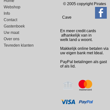
Home
© 2005 copyright Pirates
Webshop
Info
Cave
Contact
Gastenboek
En meer credit cards
Uw maat
afhankelijk van in
Over ons
welk
land u woont.
Tevreden klanten
Makkelijk online betalen via
uw eigen bank met Ideal.
PayPal betalingen
als gast
of als lid.