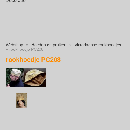
Decoratie
Webshop
»
Hoeden en pruiken
»
Victoriaanse rookhoedjes
» rookhoedje PC208
rookhoedje PC208