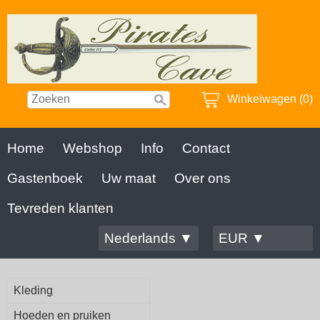
Winkelwagen (0)
Home
Webshop
Info
Contact
Gastenboek
Uw maat
Over ons
Tevreden klanten
Nederlands ▼
EUR ▼
Kleding
Hoeden en pruiken