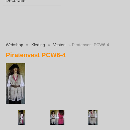
Decoratie
Webshop
»
Kleding
»
Vesten
» Piratenvest PCW6-4
Piratenvest PCW6-4