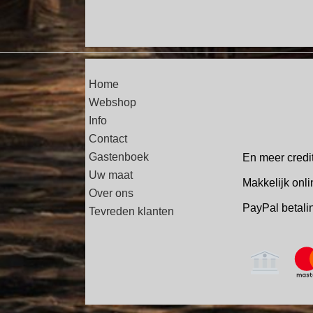
Home
Webshop
Info
Contact
Gastenboek
En meer credi
Uw maat
Makkelijk onli
Over ons
PayPal betal
Tevreden klanten