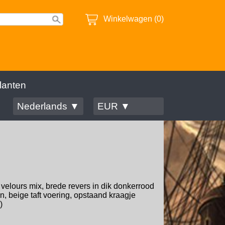
Winkelwagen (0)
lanten
Nederlands ▼
EUR ▼
elours mix, brede revers in dik donkerrood
 beige taft voering, opstaand kraagje
)