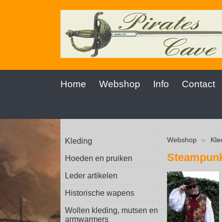
Home
Webshop
Info
Contact
Webshop
»
Kle
Kleding
Steampunk
Hoeden en pruiken
Leder artikelen
Historische wapens
Wollen kleding, mutsen en
armwarmers