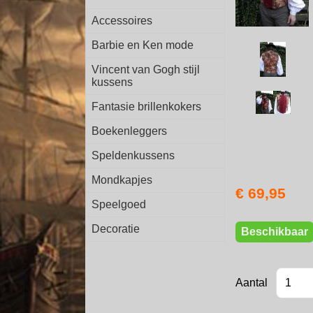
Accessoires
Barbie en Ken mode
Vincent van Gogh stijl
kussens
Fantasie brillenkokers
Boekenleggers
Speldenkussens
Mondkapjes
€ 69,95
Speelgoed
Decoratie
Beschikbaar
Aantal