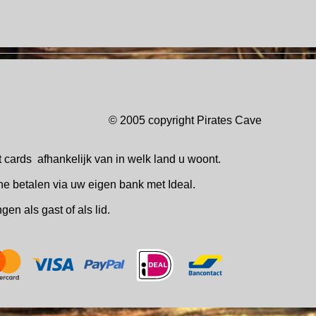
© 2005 copyright Pirates Ca
t cards
afhankelijk van in welk
land u woont.
ne betalen via uw eigen bank met Ideal.
ingen
als gast of als lid.