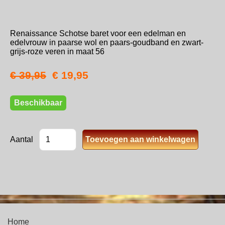
Renaissance Schotse baret voor een edelman en
edelvrouw in paarse wol en paars-goudband en zwart-
grijs-roze veren in maat 56
€ 39,95
€ 19,95
Beschikbaar
Aantal
Home