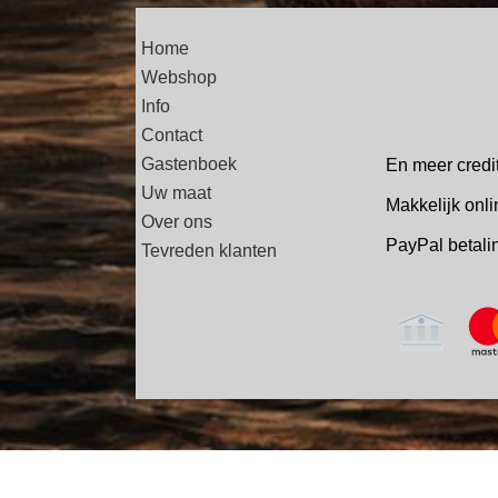
Home
Webshop
Info
Contact
Gastenboek
En meer credi
Uw maat
Makkelijk onli
Over ons
PayPal betal
Tevreden klanten