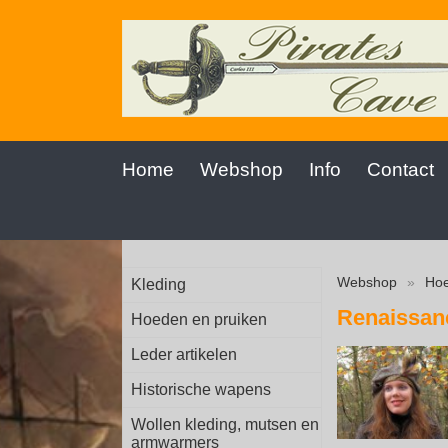
Home
Webshop
Info
Contact
Webshop
»
Hoe
Kleding
Renaissan
Hoeden en pruiken
Leder artikelen
Historische wapens
Wollen kleding, mutsen en
armwarmers