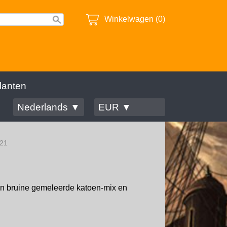
Winkelwagen (0)
lanten
Nederlands ▼
EUR ▼
121
n bruine gemeleerde katoen-mix en