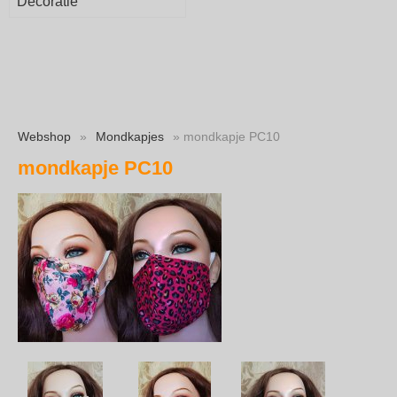
Decoratie
Webshop
»
Mondkapjes
» mondkapje PC10
mondkapje PC10