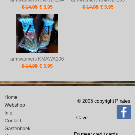
€ 14,95
€ 5,95
€ 14,95
€ 5,95
armwarmers KMAWA106
€ 14,95
€ 5,95
Home
© 2005 copyright Pirates
Webshop
Info
Cave
Contact
Gastenboek
En meer credit cards