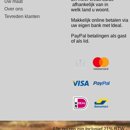
Uw maat
afhankelijk van in
Over ons
welk
land u woont.
Tevreden klanten
Makkelijk online betalen via
uw eigen bank met Ideal.
PayPal betalingen
als gast
of als lid.
Alle prijzen zijn Inclusief 21% BTW -