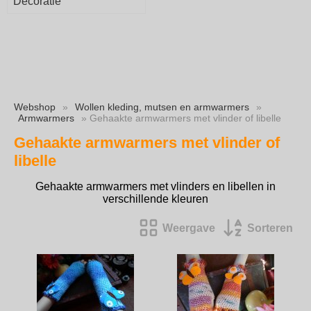
Decoratie
Webshop
»
Wollen kleding, mutsen en armwarmers
»
Armwarmers
» Gehaakte armwarmers met vlinder of libelle
Gehaakte armwarmers met vlinder of
libelle
Gehaakte armwarmers met vlinders en libellen in
verschillende kleuren
Weergave
Sorteren