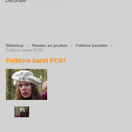
Decoratie
Webshop
»
Hoeden en pruiken
»
Folklore baretten
»
Folklore baret PC97
Folklore baret PC97