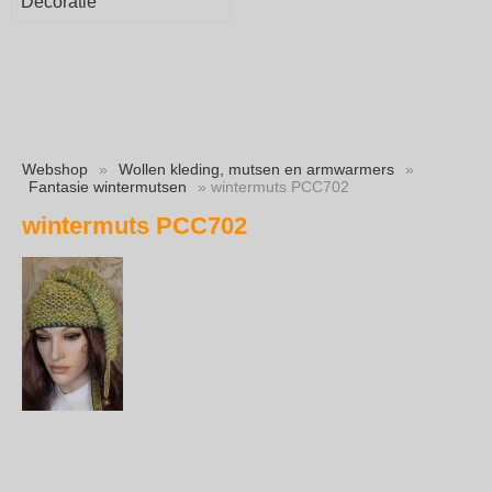
Decoratie
Webshop
»
Wollen kleding, mutsen en armwarmers
»
Fantasie wintermutsen
» wintermuts PCC702
wintermuts PCC702