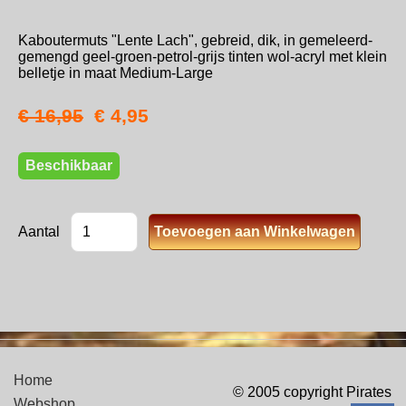
Kaboutermuts "Lente Lach", gebreid, dik, in gemeleerd-
gemengd geel-groen-petrol-grijs tinten wol-acryl met klein
belletje in maat Medium-Large
€ 16,95
€ 4,95
Beschikbaar
Aantal
Home
© 2005 copyright Pirates
Webshop