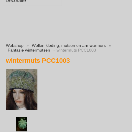
Decoratie
Webshop
»
Wollen kleding, mutsen en armwarmers
»
Fantasie wintermutsen
» wintermuts PCC1003
wintermuts PCC1003