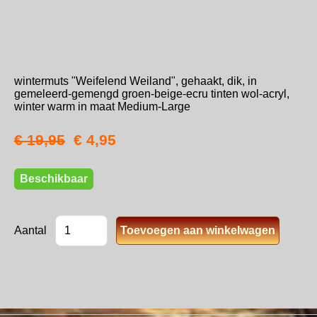
wintermuts "Weifelend Weiland", gehaakt, dik, in
gemeleerd-gemengd groen-beige-ecru tinten wol-acryl,
winter warm in maat Medium-Large
€ 19,95
€ 4,95
Beschikbaar
Aantal