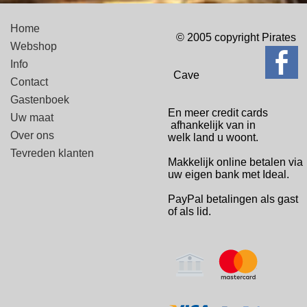
Home
© 2005 copyright Pirates
Webshop
Info
Cave
Contact
Gastenboek
En meer credit cards
Uw maat
afhankelijk van in
Over ons
welk
land u woont.
Tevreden klanten
Makkelijk online betalen via
uw eigen bank met Ideal.
PayPal betalingen
als gast
of als lid.