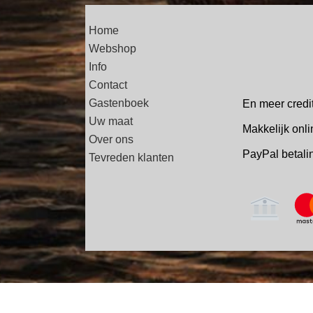
Home
Webshop
Info
Contact
Gastenboek
En meer credi
Uw maat
Makkelijk onli
Over ons
PayPal betal
Tevreden klanten