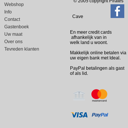
© 2005 copyright Pirates
Webshop
Info
Cave
Contact
Gastenboek
En meer credit cards
Uw maat
afhankelijk van in
Over ons
welk
land u woont.
Tevreden klanten
Makkelijk online betalen via
uw eigen bank met Ideal.
PayPal betalingen
als gast
of als lid.