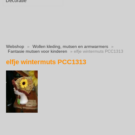
Decoratie
Webshop
»
Wollen kleding, mutsen en armwarmers
»
Fantasie mutsen voor kinderen
» elfje wintermuts PCC1313
elfje wintermuts PCC1313