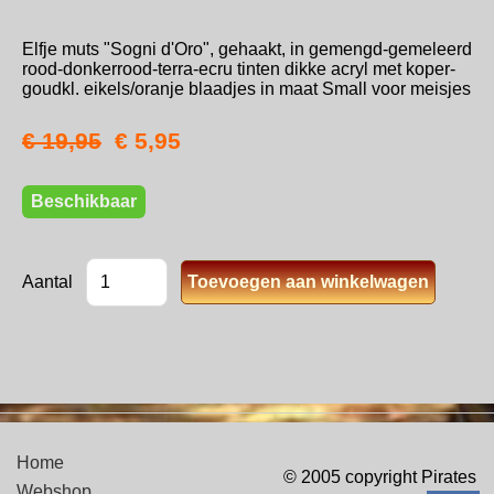
Elfje muts "Sogni d'Oro", gehaakt, in gemengd-gemeleerd
rood-donkerrood-terra-ecru tinten dikke acryl met koper-
goudkl. eikels/oranje blaadjes in maat Small voor meisjes
€ 19,95
€ 5,95
Beschikbaar
Aantal
Home
© 2005 copyright Pirates
Webshop