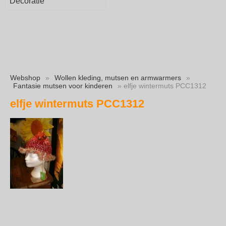
Decoratie
Webshop
»
Wollen kleding, mutsen en armwarmers
»
Fantasie mutsen voor kinderen
» elfje wintermuts PCC1312
elfje wintermuts PCC1312