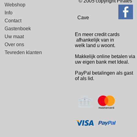
© 2005 copyright Pirates
Webshop
Info
Cave
Contact
Gastenboek
En meer credit cards
Uw maat
afhankelijk van in
Over ons
welk
land u woont.
Tevreden klanten
Makkelijk online betalen via
uw eigen bank met Ideal.
PayPal betalingen
als gast
of als lid.