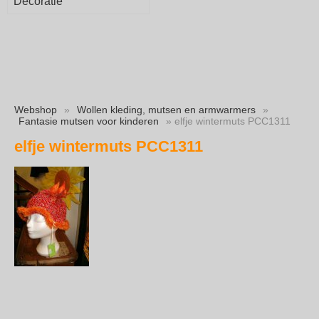
Decoratie
Webshop
»
Wollen kleding, mutsen en armwarmers
»
Fantasie mutsen voor kinderen
» elfje wintermuts PCC1311
elfje wintermuts PCC1311