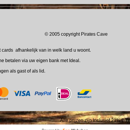
© 2005 copyright Pirates Ca
t cards
afhankelijk van in welk
land u woont.
ne betalen via uw eigen bank met Ideal.
ingen
als gast of als lid.
Alle prijzen zijn Inclusief 21% BT