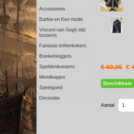
Accessoires
Barbie en Ken mode
Vincent van Gogh stijl
kussens
Fantasie brillenkokers
Boekenleggers
€ 69,95
€ 
Speldenkussens
Mondkapjes
Beschikbaar
Speelgoed
Decoratie
Aantal