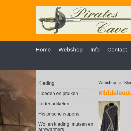
Home
Webshop
Info
Contact
Webshop
»
Kle
Kleding
Middeleeu
Hoeden en pruiken
Leder artikelen
Historische wapens
Wollen kleding, mutsen en
armwarmers