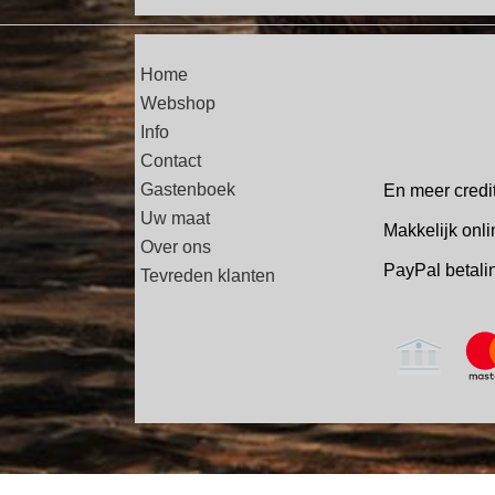
Home
Webshop
Info
Contact
Gastenboek
En meer credi
Uw maat
Makkelijk onli
Over ons
PayPal betal
Tevreden klanten