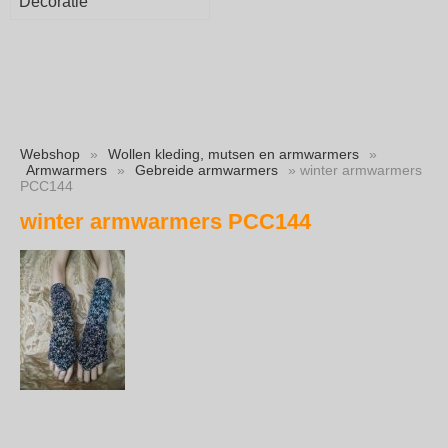
Decoratie
Webshop
»
Wollen kleding, mutsen en armwarmers
»
Armwarmers
»
Gebreide armwarmers
» winter armwarmers
PCC144
winter armwarmers PCC144