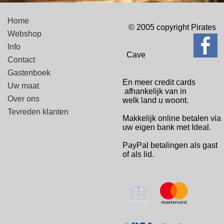
Home
© 2005 copyright Pirates
Webshop
Info
Cave
Contact
Gastenboek
En meer credit cards
Uw maat
afhankelijk van in
Over ons
welk
land u woont.
Tevreden klanten
Makkelijk online betalen via
uw eigen bank met Ideal.
PayPal betalingen
als gast
of als lid.