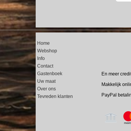
Home
Webshop
Info
Contact
Gastenboek
En meer credi
Uw maat
Makkelijk onli
Over ons
PayPal betal
Tevreden klanten