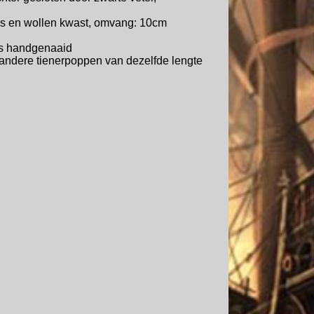
jes en wollen kwast, omvang: 10cm
is handgenaaid
andere tienerpoppen van dezelfde lengte