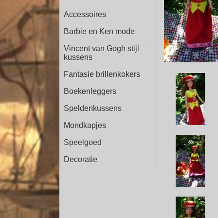
Accessoires
Barbie en Ken mode
Vincent van Gogh stijl
kussens
Fantasie brillenkokers
Boekenleggers
Speldenkussens
Mondkapjes
Speelgoed
Decoratie