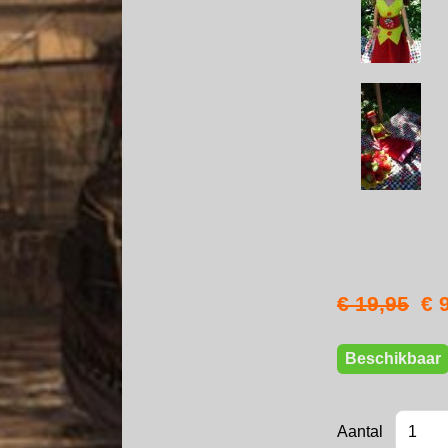
€ 19,95
€ 
Beschikbaar
Aantal