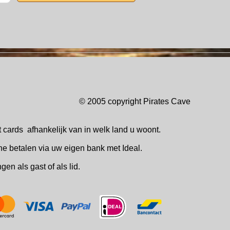
© 2005 copyright Pirates Ca
t cards
afhankelijk van in welk
land u woont.
ne betalen via uw eigen bank met Ideal.
ingen
als gast of als lid.