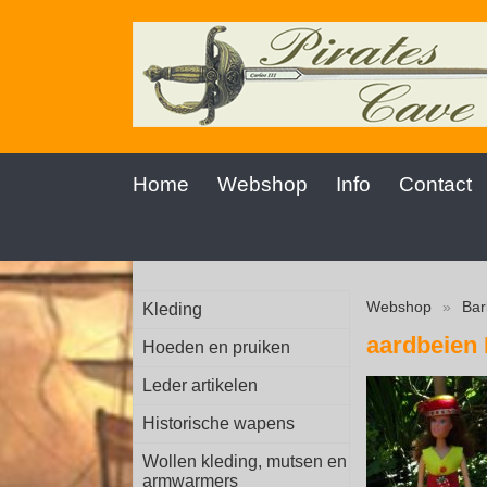
Home
Webshop
Info
Contact
Webshop
»
Bar
Kleding
aardbeien
Hoeden en pruiken
Leder artikelen
Historische wapens
Wollen kleding, mutsen en
armwarmers