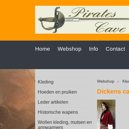
Home
Webshop
Info
Contact
Webshop
»
Kle
Kleding
Dickens c
Hoeden en pruiken
Leder artikelen
Historische wapens
Wollen kleding, mutsen en
armwarmers