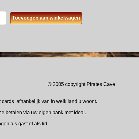
© 2005 copyright Pirates Ca
t cards
afhankelijk van in welk
land u woont.
ne betalen via uw eigen bank met Ideal.
ingen
als gast of als lid.