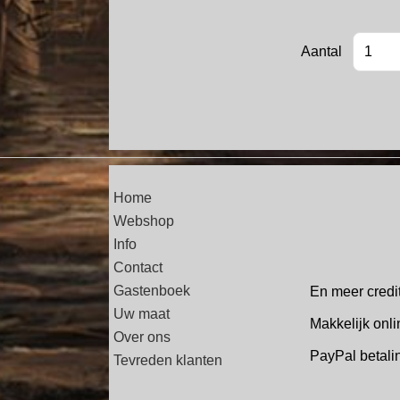
Aantal
Home
Webshop
Info
Contact
Gastenboek
En meer credi
Uw maat
Makkelijk onli
Over ons
PayPal betal
Tevreden klanten