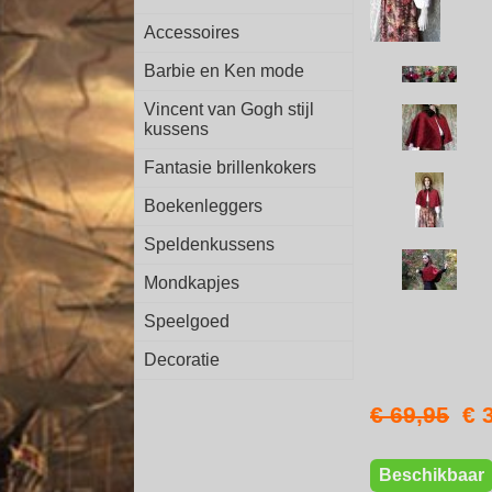
Accessoires
Barbie en Ken mode
Vincent van Gogh stijl
kussens
Fantasie brillenkokers
Boekenleggers
Speldenkussens
Mondkapjes
Speelgoed
Decoratie
€ 69,95
€ 
Beschikbaar