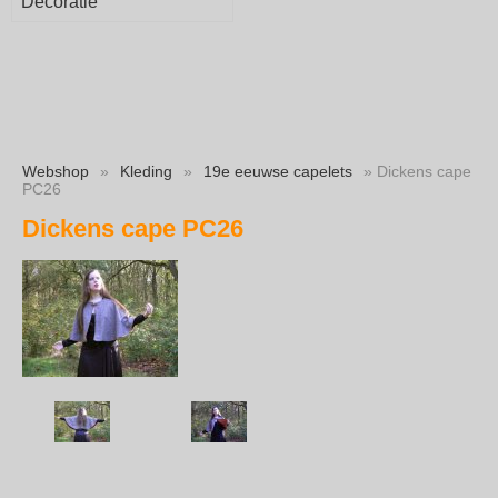
Decoratie
Webshop
»
Kleding
»
19e eeuwse capelets
» Dickens cape
PC26
Dickens cape PC26