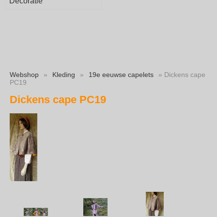
Decoratie
Webshop
»
Kleding
»
19e eeuwse capelets
» Dickens cape
PC19
Dickens cape PC19