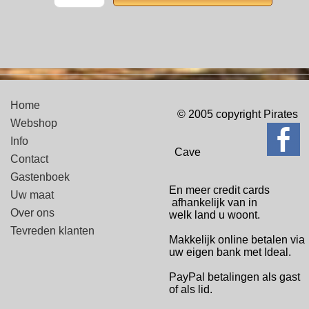
Home
© 2005 copyright Pirates
Webshop
Info
Cave
Contact
Gastenboek
En meer credit cards
Uw maat
afhankelijk van in
Over ons
welk
land u woont.
Tevreden klanten
Makkelijk online betalen via
uw eigen bank met Ideal.
PayPal betalingen
als gast
of als lid.