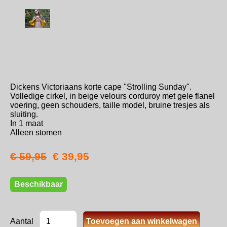
Dickens Victoriaans korte cape "Strolling Sunday".
Volledige cirkel, in beige velours corduroy met gele flanel
voering, geen schouders, taille model, bruine tresjes als
sluiting.
In 1 maat
Alleen stomen
€ 59,95
€ 39,95
Beschikbaar
Aantal