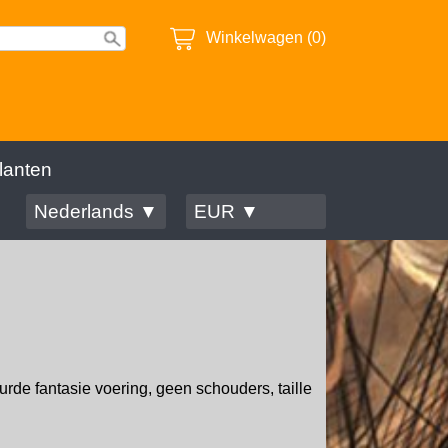
Winkelwagen (0)
lanten
Nederlands ▼
EUR ▼
rde fantasie voering, geen schouders, taille