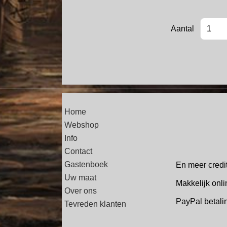
Aantal
Home
Webshop
Info
Contact
Gastenboek
En meer credi
Uw maat
Makkelijk onli
Over ons
PayPal betal
Tevreden klanten