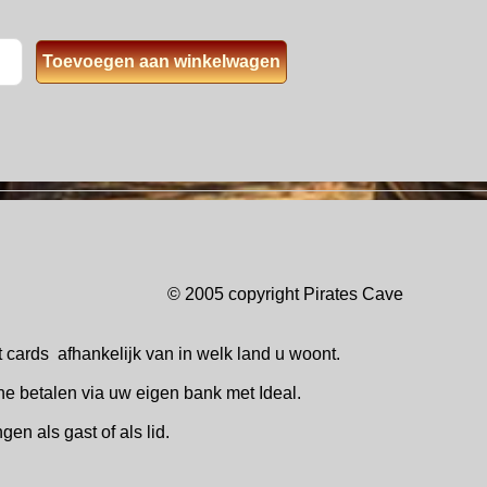
© 2005 copyright Pirates Ca
t cards
afhankelijk van in welk
land u woont.
ne betalen via uw eigen bank met Ideal.
ingen
als gast of als lid.