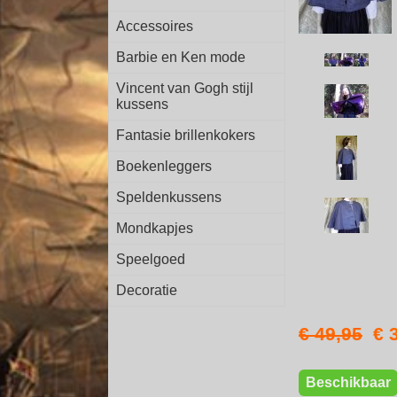
Accessoires
Barbie en Ken mode
Vincent van Gogh stijl
kussens
Fantasie brillenkokers
Boekenleggers
Speldenkussens
Mondkapjes
Speelgoed
Decoratie
€ 49,95
€ 
Beschikbaar