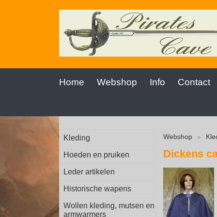
Home
Webshop
Info
Contact
Webshop
»
Kle
Kleding
Dickens c
Hoeden en pruiken
Leder artikelen
Historische wapens
Wollen kleding, mutsen en
armwarmers