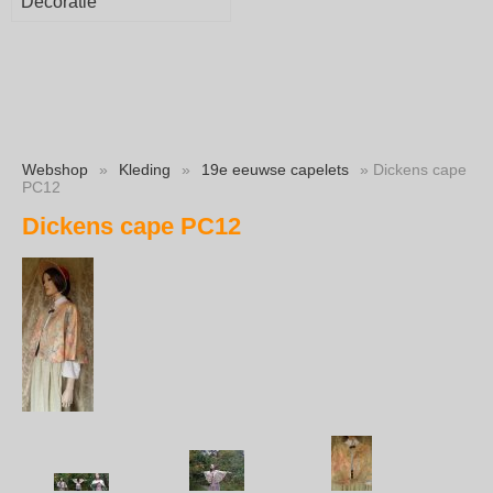
Decoratie
Webshop
»
Kleding
»
19e eeuwse capelets
» Dickens cape
PC12
Dickens cape PC12