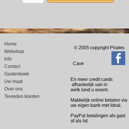
Home
© 2005 copyright Pirates
Webshop
Info
Cave
Contact
Gastenboek
En meer credit cards
Uw maat
afhankelijk van in
Over ons
welk
land u woont.
Tevreden klanten
Makkelijk online betalen via
uw eigen bank met Ideal.
PayPal betalingen
als gast
of als lid.