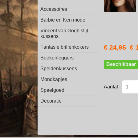
Accessoires
Barbie en Ken mode
Vincent van Gogh stijl
kussens
€ 24,95
€ 
Fantasie brillenkokers
Boekenleggers
Beschikbaar
Speldenkussens
Mondkapjes
Aantal
Speelgoed
Decoratie