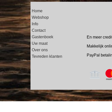
Home
Webshop
Info
Contact
Gastenboek
En meer credi
Uw maat
Makkelijk onli
Over ons
PayPal betal
Tevreden klanten