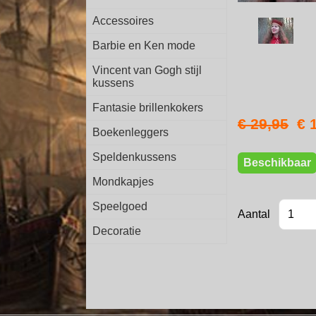
Accessoires
Barbie en Ken mode
Vincent van Gogh stijl
kussens
Fantasie brillenkokers
€ 29,95
€ 
Boekenleggers
Speldenkussens
Beschikbaar
Mondkapjes
Speelgoed
Aantal
Decoratie