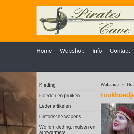
Home
Webshop
Info
Contact
Webshop
»
Hoe
Kleding
rookhoedj
Hoeden en pruiken
Leder artikelen
Historische wapens
Wollen kleding, mutsen en
armwarmers