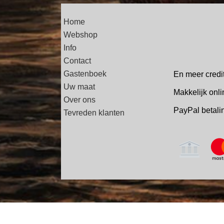
Home
Webshop
Info
Contact
Gastenboek
En meer credi
Uw maat
Makkelijk onli
Over ons
PayPal betal
Tevreden klanten