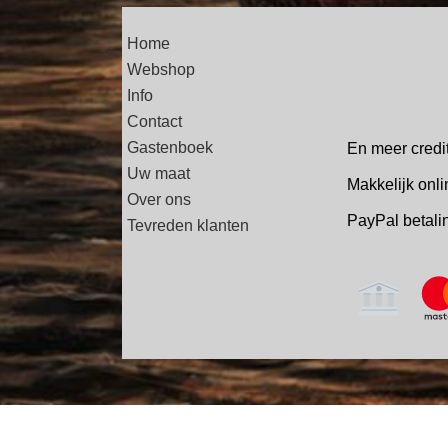
Home
Webshop
Info
Contact
Gastenboek
En meer credi
Uw maat
Makkelijk onli
Over ons
PayPal betal
Tevreden klanten