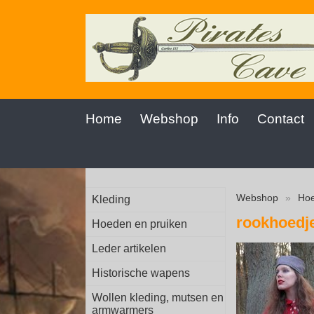
Home
Webshop
Info
Contact
Webshop
»
Hoe
Kleding
rookhoedj
Hoeden en pruiken
Leder artikelen
Historische wapens
Wollen kleding, mutsen en
armwarmers