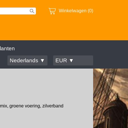
Winkelwagen (0)
lanten
Nederlands ▼
EUR ▼
 mix, groene voering, zilverband