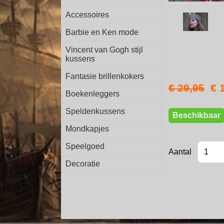
Accessoires
Barbie en Ken mode
Vincent van Gogh stijl
kussens
Fantasie brillenkokers
€ 29,95
€ 
Boekenleggers
Speldenkussens
Beschikbaar
Mondkapjes
Speelgoed
Aantal
Decoratie