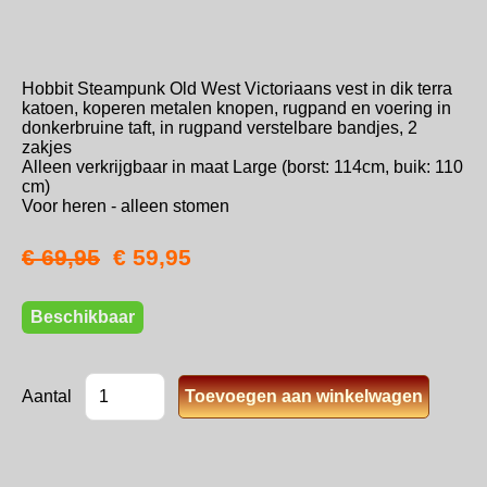
Hobbit Steampunk Old West Victoriaans vest in dik terra
katoen, koperen metalen knopen, rugpand en voering in
donkerbruine taft, in rugpand verstelbare bandjes, 2
zakjes
Alleen verkrijgbaar in maat Large (borst: 114cm, buik: 110
cm)
Voor heren - alleen stomen
€ 69,95
€ 59,95
Beschikbaar
Aantal