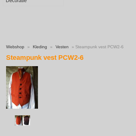
Decoratie
Webshop
»
Kleding
»
Vesten
» Steampunk vest PCW2-6
Steampunk vest PCW2-6