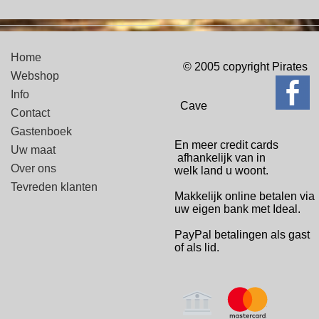
Home
© 2005 copyright Pirates
Webshop
Info
Cave
Contact
Gastenboek
En meer credit cards
Uw maat
afhankelijk van in
Over ons
welk
land u woont.
Tevreden klanten
Makkelijk online betalen via
uw eigen bank met Ideal.
PayPal betalingen
als gast
of als lid.