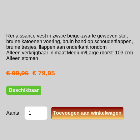
Renaissance vest in zware beige-zwarte geweven stof,
bruine katoenen voering, bruin band op schouderflappen,
bruine tresjes, flappen aan onderkant rondom
Alleen verkrijgbaar in maat Medium/Large (borst: 103 cm)
Alleen stomen
€ 99,95
€ 79,95
Beschikbaar
Aantal