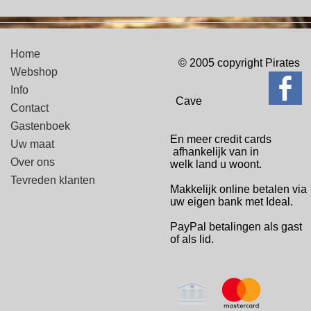
Home
© 2005 copyright Pirates
Webshop
Info
Cave
Contact
Gastenboek
En meer credit cards
Uw maat
afhankelijk van in
Over ons
welk
land u woont.
Tevreden klanten
Makkelijk online betalen via
uw eigen bank met Ideal.
PayPal betalingen
als gast
of als lid.