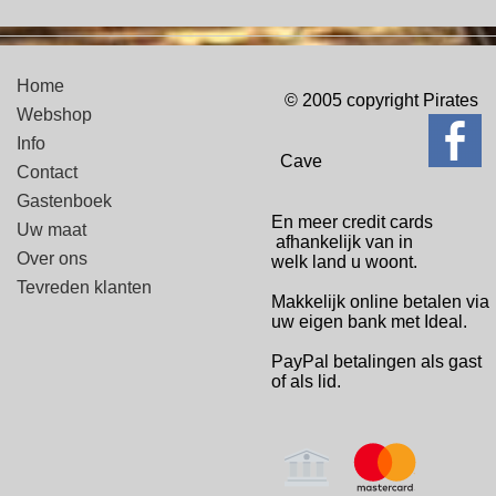
Home
© 2005 copyright Pirates
Webshop
Info
Cave
Contact
Gastenboek
En meer credit cards
Uw maat
afhankelijk van in
Over ons
welk
land u woont.
Tevreden klanten
Makkelijk online betalen via
uw eigen bank met Ideal.
PayPal betalingen
als gast
of als lid.