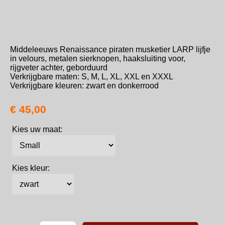
Middeleeuws Renaissance piraten musketier LARP lijfje
in velours, metalen sierknopen, haaksluiting voor,
rijgveter achter, geborduurd
Verkrijgbare maten: S, M, L, XL, XXL en XXXL
Verkrijgbare kleuren: zwart en donkerrood
€ 45,00
Kies uw maat:
Kies kleur: