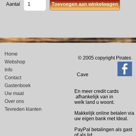
Aantal
Home
© 2005 copyright Pirates
Webshop
Info
Cave
Contact
Gastenboek
En meer credit cards
Uw maat
afhankelijk van in
Over ons
welk
land u woont.
Tevreden klanten
Makkelijk online betalen via
uw eigen bank met Ideal.
PayPal betalingen
als gast
of als lid.