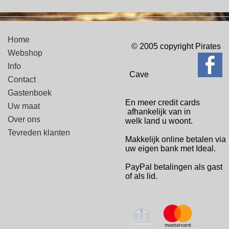
Home
© 2005 copyright Pirates
Webshop
Info
Cave
Contact
Gastenboek
En meer credit cards
Uw maat
afhankelijk van in
Over ons
welk
land u woont.
Tevreden klanten
Makkelijk online betalen via
uw eigen bank met Ideal.
PayPal betalingen
als gast
of als lid.